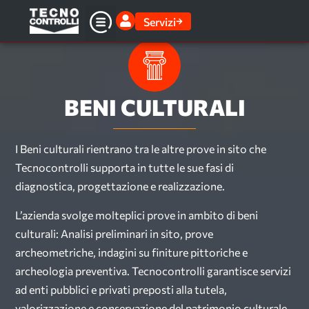
Servizi
BENI CULTURALI
I Beni culturali rientrano tra le altre prove in sito che
Tecnocontrolli supporta in tutte le sue fasi di
diagnostica, progettazione e realizzazione.
L’azienda svolge molteplici prove in ambito di beni
culturali: Analisi preliminari in sito, prove
archeometriche, indagini su finiture pittoriche e
archeologia preventiva. Tecnocontrolli garantisce servizi
ad enti pubblici e privati preposti alla tutela,
valorizzazione e conservazione del patrimonio culturale.