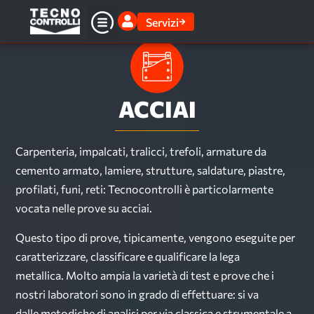
Servizi
ACCIAI
Carpenteria, impalcati, tralicci, trefoli, armature da
cemento armato, lamiere, strutture, saldature, piastre,
profilati, funi, reti: Tecnocontrolli è particolarmente
vocata nelle prove su acciai.
Questo tipo di prove, tipicamente, vengono eseguite per
caratterizzare, classificare e qualificare la lega
metallica. Molto ampia la varietà di test e prove che i
nostri laboratori sono in grado di effettuare: si va
dalle metodiche di analisi per via classica e strumentale a