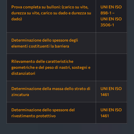
Prova completa su bulloni: (carico su vite,
UNI EN ISO
durezza su vite, carico su dado e durezza su
898-1 –
dado)
UNI EN ISO
3506-1
Determinazione dello spessore degli
elementi costituenti la barriera
Rilevamento delle caratteristiche
geometriche e del peso di nastri, sostegni e
distanziatori
Determinazione della massa dello strato di
UNI EN ISO
zincatura
1461
Determinazione dello spessore del
UNI EN ISO
rivestimento protettivo
1461